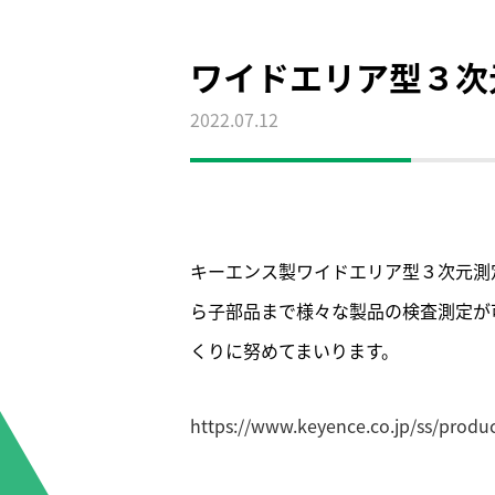
ワイドエリア型３次
2022.07.12
キーエンス製ワイドエリア型３次元測定
ら子部品まで様々な製品の検査測定が
くりに努めてまいります。
https://www.keyence.co.jp/ss/produ