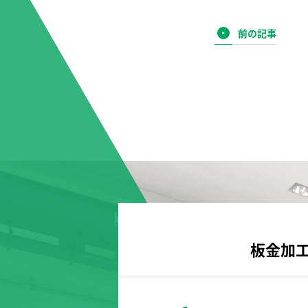
前の記事
板金加