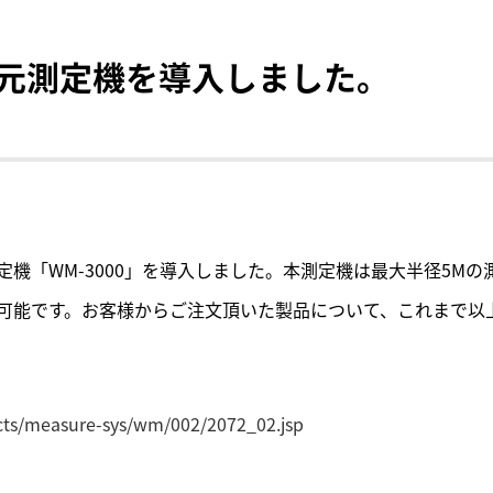
元測定機を導入しました。
機「WM-3000」を導入しました。本測定機は最大半径5M
可能です。お客様からご注文頂いた製品について、これまで以
cts/measure-sys/wm/002/2072_02.jsp